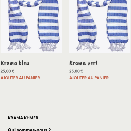
Krama bleu
Krama vert
25,00
€
25,00
€
AJOUTER AU PANIER
AJOUTER AU PANIER
KRAMA KHMER
Qui sommes-nous ?