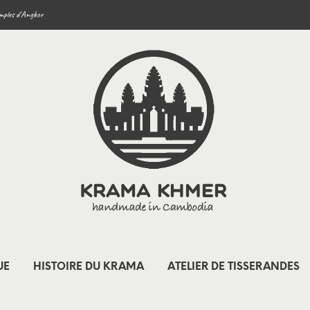
mples d'Angkor
UE
HISTOIRE DU KRAMA
ATELIER DE TISSERANDES