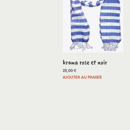
krama rose et noir
25,00
€
AJOUTER AU PANIER